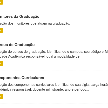
V
nitores da Graduação
ação dos monitores que atuam na graduação.
V
rsos de Graduação
ação de cursos de graduação, identificando o campus, seu código e-M
dade Acadêmica responsável, qual a modalidade de...
V
mponentes Curriculares
ação dos componentes curriculares identificando sua sigla, carga horá
dêmica responsável, docente ministrante, ano e período...
V