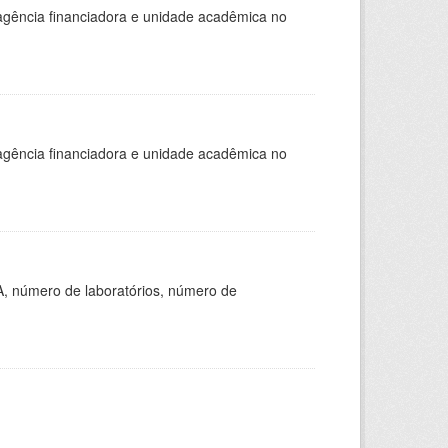
, agência financiadora e unidade acadêmica no
, agência financiadora e unidade acadêmica no
A, número de laboratórios, número de