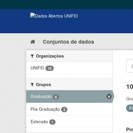
Conjuntos de dados
Organizações
UNIFEI
10
Grupos
10
Graduação
6
Gru
P
Pós Graduação
3
Extensão
1
Pr