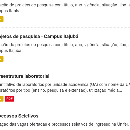
ação de projetos de pesquisa com título, ano, vigência, situação, tipo
pus Itabira.
V
ojetos de pesquisa - Campus Itajubá
ação de projetos de pesquisa com título, ano, vigência, situação, tipo
pus Itajubá.
V
raestrutura laboratorial
ntitativo de laboratórios por unidade acadêmica (UA) com nome da U
oratórios por tipo (ensino, pesquisa e extensão), utilização média...
V
PDF
ocessos Seletivos
ação das vagas ofertadas e processos seletivos de ingresso na Unifei.