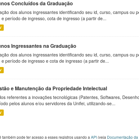
unos Concluídos da Graduação
ação dos alunos ingressantes identificando seu id, curso, campus ou p
 e período de ingresso, cota de ingresso (a partir de...
V
unos Ingressantes na Graduação
ação dos alunos ingressantes identificando seu id, curso, campus ou p
 e período de ingresso e cota de ingresso (a partir de...
V
stão e Manutenção da Propriedade Intelectual
os referentes a inovações tecnológicas (Patentes, Softwares, Desenho
íodo pelos alunos e/ou servidores da Unifei, utilizando-se...
V
ê também pode ter acesso a esses registros usando a
API
(veja
Documentação da 