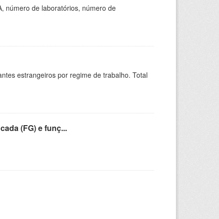
A, número de laboratórios, número de
sitantes estrangeiros por regime de trabalho. Total
cada (FG) e funç...