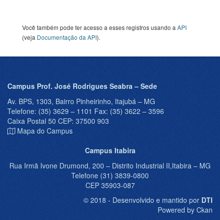
Você também pode ter acesso a esses registros usando a
API
(veja
Documentação da API
).
Campus Prof. José Rodrigues Seabra – Sede
Av. BPS, 1303, Bairro Pinheirinho, Itajubá – MG
Telefone: (35) 3629 – 1101 Fax: (35) 3622 – 3596
Caixa Postal 50 CEP: 37500 903
Mapa do Campus
Campus Itabira
Rua Irmã Ivone Drumond, 200 – Distrito Industrial II,Itabira – MG
Telefone (31) 3839-0800
CEP 35903-087
© 2018 - Desenvolvido e mantido por
DTI
Powered by Ckan