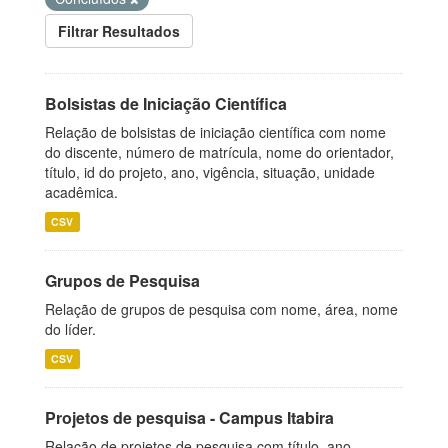
Filtrar Resultados
Bolsistas de Iniciação Científica
Relação de bolsistas de iniciação científica com nome
do discente, número de matrícula, nome do orientador,
título, id do projeto, ano, vigência, situação, unidade
acadêmica.
CSV
Grupos de Pesquisa
Relação de grupos de pesquisa com nome, área, nome
do líder.
CSV
Projetos de pesquisa - Campus Itabira
Relação de projetos de pesquisa com título, ano,