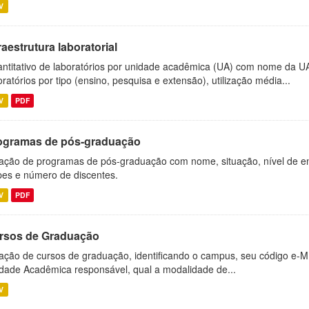
V
raestrutura laboratorial
ntitativo de laboratórios por unidade acadêmica (UA) com nome da U
oratórios por tipo (ensino, pesquisa e extensão), utilização média...
V
PDF
ogramas de pós-graduação
ação de programas de pós-graduação com nome, situação, nível de ens
es e número de discentes.
V
PDF
rsos de Graduação
ação de cursos de graduação, identificando o campus, seu código e-M
dade Acadêmica responsável, qual a modalidade de...
V