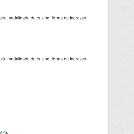
olo, modalidade de ensino, forma de ingresso,
olo, modalidade de ensino, forma de ingresso,
API
).