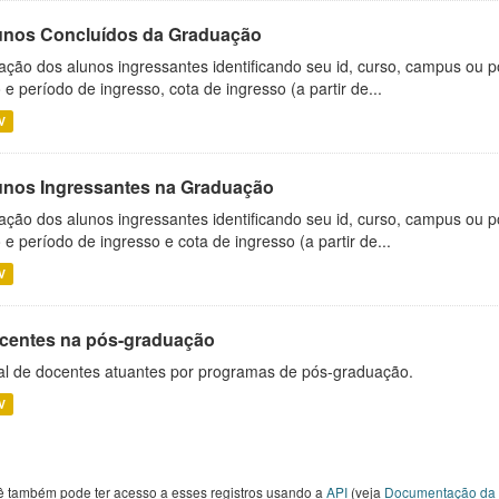
unos Concluídos da Graduação
ação dos alunos ingressantes identificando seu id, curso, campus ou p
 e período de ingresso, cota de ingresso (a partir de...
V
unos Ingressantes na Graduação
ação dos alunos ingressantes identificando seu id, curso, campus ou p
 e período de ingresso e cota de ingresso (a partir de...
V
centes na pós-graduação
al de docentes atuantes por programas de pós-graduação.
V
ê também pode ter acesso a esses registros usando a
API
(veja
Documentação da 