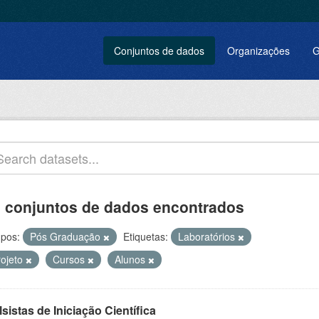
Conjuntos de dados
Organizações
G
 conjuntos de dados encontrados
pos:
Pós Graduação
Etiquetas:
Laboratórios
rojeto
Cursos
Alunos
sistas de Iniciação Científica