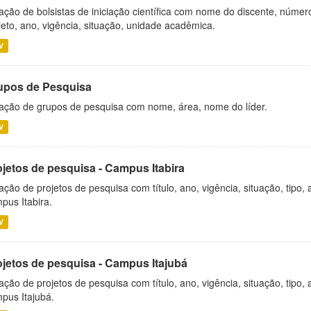
ação de bolsistas de iniciação científica com nome do discente, número 
jeto, ano, vigência, situação, unidade acadêmica.
V
upos de Pesquisa
ação de grupos de pesquisa com nome, área, nome do líder.
V
ojetos de pesquisa - Campus Itabira
ação de projetos de pesquisa com título, ano, vigência, situação, tipo
pus Itabira.
V
ojetos de pesquisa - Campus Itajubá
ação de projetos de pesquisa com título, ano, vigência, situação, tipo
pus Itajubá.