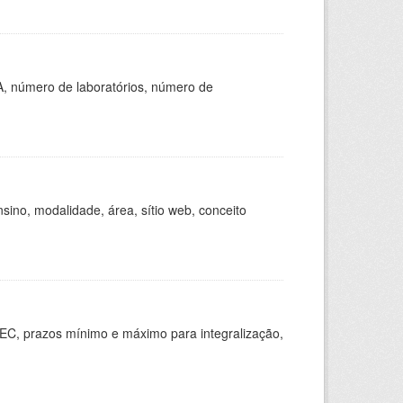
A, número de laboratórios, número de
ino, modalidade, área, sítio web, conceito
EC, prazos mínimo e máximo para integralização,