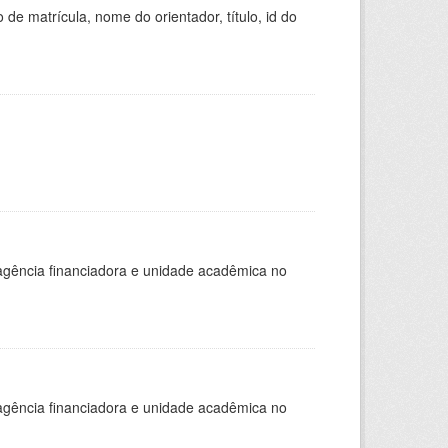
de matrícula, nome do orientador, título, id do
, agência financiadora e unidade acadêmica no
, agência financiadora e unidade acadêmica no