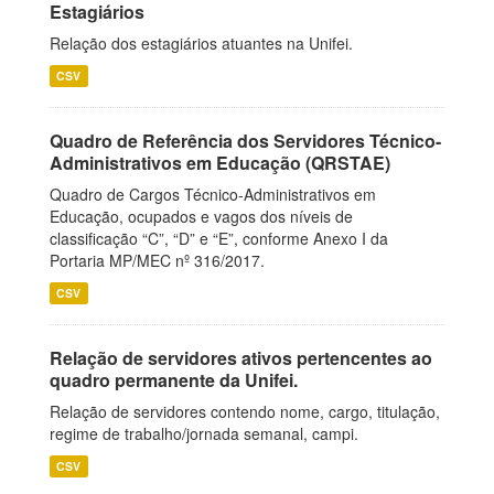
Estagiários
Relação dos estagiários atuantes na Unifei.
CSV
Quadro de Referência dos Servidores Técnico-
Administrativos em Educação (QRSTAE)
Quadro de Cargos Técnico-Administrativos em
Educação, ocupados e vagos dos níveis de
classificação “C”, “D” e “E”, conforme Anexo I da
Portaria MP/MEC nº 316/2017.
CSV
Relação de servidores ativos pertencentes ao
quadro permanente da Unifei.
Relação de servidores contendo nome, cargo, titulação,
regime de trabalho/jornada semanal, campi.
CSV