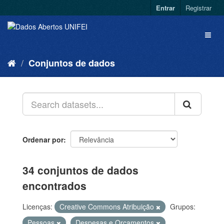
Entrar
Registrar
Conjuntos de dados
Ordenar por
34 conjuntos de dados
encontrados
Licenças:
Creative Commons Atribuição
Grupos:
Pessoas
Despesas e Orçamentos