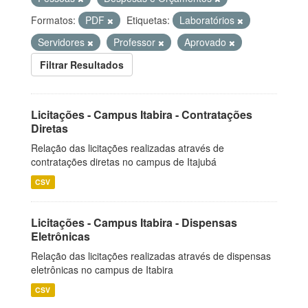
Formatos:
PDF
Etiquetas:
Laboratórios
Servidores
Professor
Aprovado
Filtrar Resultados
Licitações - Campus Itabira - Contratações
Diretas
Relação das licitações realizadas através de
contratações diretas no campus de Itajubá
CSV
Licitações - Campus Itabira - Dispensas
Eletrônicas
Relação das licitações realizadas através de dispensas
eletrônicas no campus de Itabira
CSV