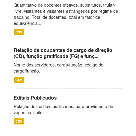
Quantitativo de docentes efetivos, substitutos, titular-
livre, visitantes e visitantes estrangeiros por regime de
trabalho. Total de docentes, total em fator de
equivalência,...
CSV
Relação de ocupantes de cargo de direção
(CD), função gratificada (FG) e funç...
Nome dos servidores, cargo/função, código do
cargo/função.
CSV
Editais Publicados
Relação dos editais publicados, para provimento de
vagas na Unifei.
CSV