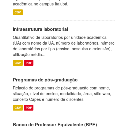
acadêmica no campus Itajubá.
CSV
Infraestrutura laboratorial
Quantitativo de laboratórios por unidade acadêmica
(UA) com nome da UA, número de laboratórios, número
de laboratórios por tipo (ensino, pesquisa e extensão),
utilização média...
CSV
PDF
Programas de pós-graduação
Relação de programas de pós-graduação com nome,
situação, nível de ensino, modalidade, área, sítio web,
conceito Capes e número de discentes.
CSV
PDF
Banco de Professor Equivalente (BPE)