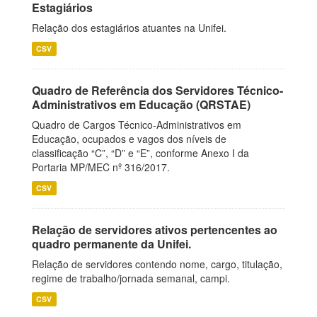
Estagiários
Relação dos estagiários atuantes na Unifei.
CSV
Quadro de Referência dos Servidores Técnico-
Administrativos em Educação (QRSTAE)
Quadro de Cargos Técnico-Administrativos em
Educação, ocupados e vagos dos níveis de
classificação “C”, “D” e “E”, conforme Anexo I da
Portaria MP/MEC nº 316/2017.
CSV
Relação de servidores ativos pertencentes ao
quadro permanente da Unifei.
Relação de servidores contendo nome, cargo, titulação,
regime de trabalho/jornada semanal, campi.
CSV