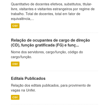
Quantitativo de docentes efetivos, substitutos, titular-
livre, visitantes e visitantes estrangeiros por regime de
trabalho. Total de docentes, total em fator de
equivalência,...
CSV
Relação de ocupantes de cargo de direção
(CD), função gratificada (FG) e funç...
Nome dos servidores, cargo/função, código do
cargo/função.
CSV
Editais Publicados
Relação dos editais publicados, para provimento de
vagas na Unifei.
CSV