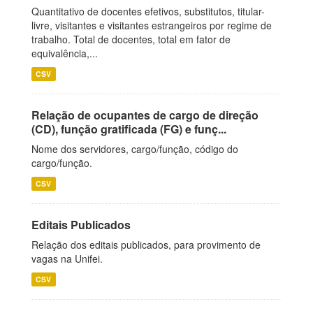
Quantitativo de docentes efetivos, substitutos, titular-
livre, visitantes e visitantes estrangeiros por regime de
trabalho. Total de docentes, total em fator de
equivalência,...
CSV
Relação de ocupantes de cargo de direção
(CD), função gratificada (FG) e funç...
Nome dos servidores, cargo/função, código do
cargo/função.
CSV
Editais Publicados
Relação dos editais publicados, para provimento de
vagas na Unifei.
CSV