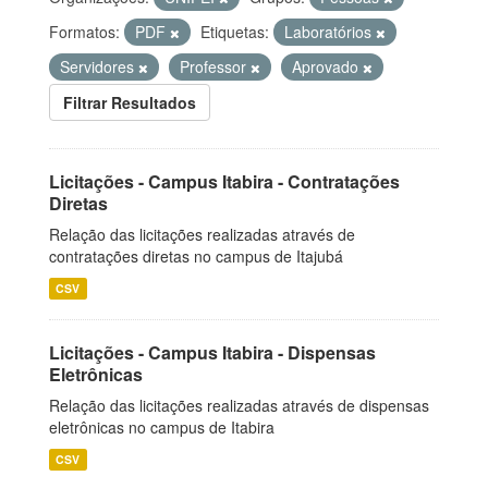
Formatos:
PDF
Etiquetas:
Laboratórios
Servidores
Professor
Aprovado
Filtrar Resultados
Licitações - Campus Itabira - Contratações
Diretas
Relação das licitações realizadas através de
contratações diretas no campus de Itajubá
CSV
Licitações - Campus Itabira - Dispensas
Eletrônicas
Relação das licitações realizadas através de dispensas
eletrônicas no campus de Itabira
CSV