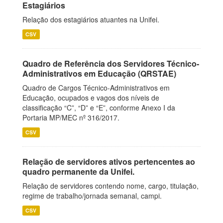
Estagiários
Relação dos estagiários atuantes na Unifei.
CSV
Quadro de Referência dos Servidores Técnico-
Administrativos em Educação (QRSTAE)
Quadro de Cargos Técnico-Administrativos em
Educação, ocupados e vagos dos níveis de
classificação “C”, “D” e “E”, conforme Anexo I da
Portaria MP/MEC nº 316/2017.
CSV
Relação de servidores ativos pertencentes ao
quadro permanente da Unifei.
Relação de servidores contendo nome, cargo, titulação,
regime de trabalho/jornada semanal, campi.
CSV