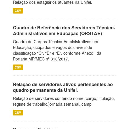
Relação dos estagiários atuantes na Unifei.
CSV
Quadro de Referência dos Servidores Técnico-
Administrativos em Educação (QRSTAE)
Quadro de Cargos Técnico-Administrativos em
Educação, ocupados e vagos dos níveis de
classificação “C”, “D” e “E”, conforme Anexo I da
Portaria MP/MEC nº 316/2017.
CSV
Relação de servidores ativos pertencentes ao
quadro permanente da Unifei.
Relação de servidores contendo nome, cargo, titulação,
regime de trabalho/jornada semanal, campi.
CSV