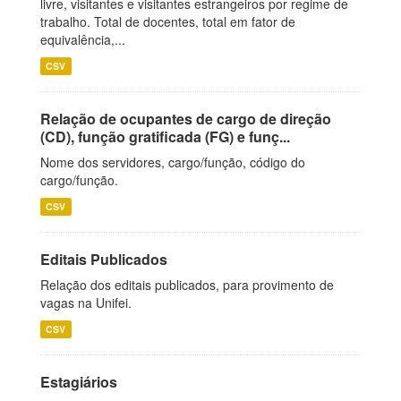
livre, visitantes e visitantes estrangeiros por regime de
trabalho. Total de docentes, total em fator de
equivalência,...
CSV
Relação de ocupantes de cargo de direção
(CD), função gratificada (FG) e funç...
Nome dos servidores, cargo/função, código do
cargo/função.
CSV
Editais Publicados
Relação dos editais publicados, para provimento de
vagas na Unifei.
CSV
Estagiários