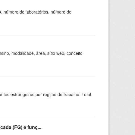
A, número de laboratórios, número de
ino, modalidade, área, sítio web, conceito
sitantes estrangeiros por regime de trabalho. Total
cada (FG) e funç...