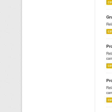
CS
Gr
Rel
CS
Pr
Rel
cam
CS
Pr
Rel
cam
CS