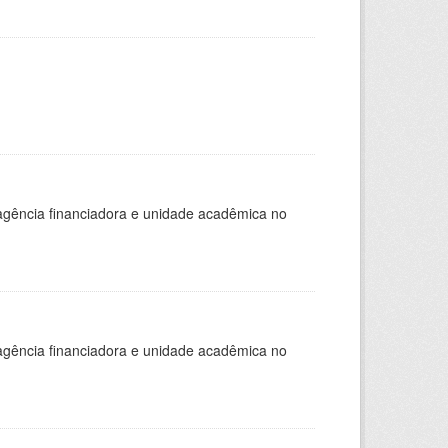
, agência financiadora e unidade acadêmica no
, agência financiadora e unidade acadêmica no