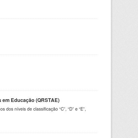
vos em Educação (QRSTAE)
dos níveis de classificação “C”, “D” e “E”,