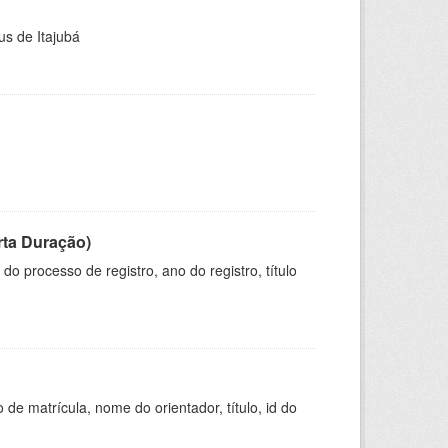
us de Itajubá
rta Duração)
o processo de registro, ano do registro, título
de matrícula, nome do orientador, título, id do