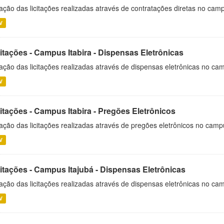
ação das licitações realizadas através de contratações diretas no cam
V
itações - Campus Itabira - Dispensas Eletrônicas
ação das licitações realizadas através de dispensas eletrônicas no cam
V
itações - Campus Itabira - Pregões Eletrônicos
ação das licitações realizadas através de pregões eletrônicos no campu
V
citações - Campus Itajubá - Dispensas Eletrônicas
ação das licitações realizadas através de dispensas eletrônicas no ca
V