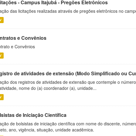
citações - Campus Itajubá - Pregões Eletrônicos
ação das licitações realizadas através de pregões eletrônicos no camp
V
ntratos e Convênios
trato e Convênios
V
gistro de atividades de extensão (Modo Simplificado ou Cu
ação dos registros de atividades de extensão que contemple o número d
atividade, nome do (a) coordenador (a), unidade...
V
sistas de Iniciação Científica
ação de bolsistas de iniciação científica com nome do discente, número 
jeto, ano, vigência, situação, unidade acadêmica.