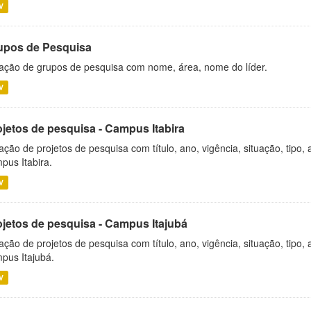
V
upos de Pesquisa
ação de grupos de pesquisa com nome, área, nome do líder.
V
ojetos de pesquisa - Campus Itabira
ação de projetos de pesquisa com título, ano, vigência, situação, tipo
pus Itabira.
V
ojetos de pesquisa - Campus Itajubá
ação de projetos de pesquisa com título, ano, vigência, situação, tipo
pus Itajubá.
V