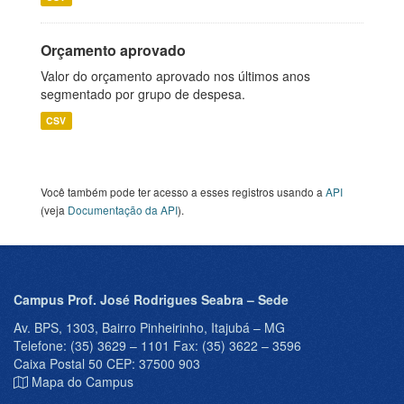
Orçamento aprovado
Valor do orçamento aprovado nos últimos anos
segmentado por grupo de despesa.
CSV
Você também pode ter acesso a esses registros usando a
API
(veja
Documentação da API
).
Campus Prof. José Rodrigues Seabra – Sede
Av. BPS, 1303, Bairro Pinheirinho, Itajubá – MG
Telefone: (35) 3629 – 1101 Fax: (35) 3622 – 3596
Caixa Postal 50 CEP: 37500 903
Mapa do Campus