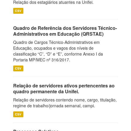
Relação dos estagiários atuantes na Unifei.
CSV
Quadro de Referência dos Servidores Técnico-
Administrativos em Educação (QRSTAE)
Quadro de Cargos Técnico-Administrativos em
Educação, ocupados e vagos dos níveis de
classificação “C”, “D” e “E”, conforme Anexo I da
Portaria MP/MEC nº 316/2017.
CSV
Relação de servidores ativos pertencentes ao
quadro permanente da Unifei.
Relação de servidores contendo nome, cargo, titulação,
regime de trabalho/jornada semanal, campi.
CSV