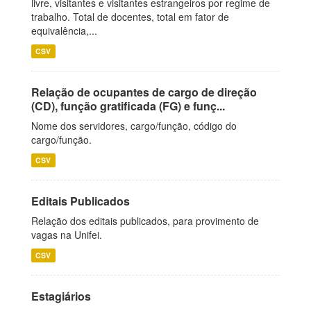
livre, visitantes e visitantes estrangeiros por regime de
trabalho. Total de docentes, total em fator de
equivalência,...
CSV
Relação de ocupantes de cargo de direção
(CD), função gratificada (FG) e funç...
Nome dos servidores, cargo/função, código do
cargo/função.
CSV
Editais Publicados
Relação dos editais publicados, para provimento de
vagas na Unifei.
CSV
Estagiários