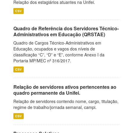
Relação dos estagiários atuantes na Unifei.
CSV
Quadro de Referência dos Servidores Técnico-
Administrativos em Educação (QRSTAE)
Quadro de Cargos Técnico-Administrativos em
Educação, ocupados e vagos dos níveis de
classificação “C”, “D” e “E”, conforme Anexo I da
Portaria MP/MEC nº 316/2017.
CSV
Relação de servidores ativos pertencentes ao
quadro permanente da Unifei.
Relação de servidores contendo nome, cargo, titulação,
regime de trabalho/jornada semanal, campi.
CSV