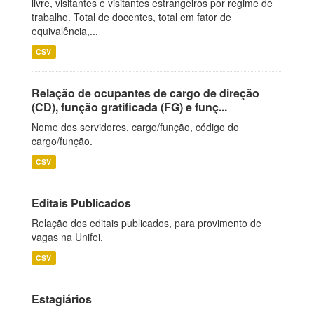
livre, visitantes e visitantes estrangeiros por regime de
trabalho. Total de docentes, total em fator de
equivalência,...
CSV
Relação de ocupantes de cargo de direção
(CD), função gratificada (FG) e funç...
Nome dos servidores, cargo/função, código do
cargo/função.
CSV
Editais Publicados
Relação dos editais publicados, para provimento de
vagas na Unifei.
CSV
Estagiários