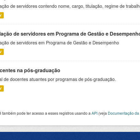
ação de servidores contendo nome, cargo, titulação, regime de trabal
V
lação de servidores em Programa de Gestão e Desempenh
ação de servidores em Programa de Gestão e Desempenho
V
centes na pós-graduação
al de docentes atuantes por programas de pós-graduação.
V
ê também pode ter acesso a esses registros usando a
API
(veja
Documentação da 