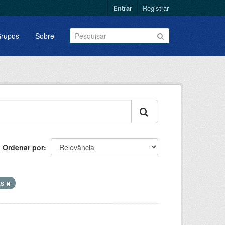
Entrar
Registrar
rupos
Sobre
Ordenar por
as