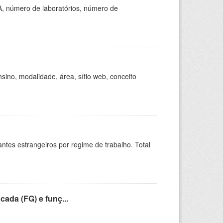
A, número de laboratórios, número de
ino, modalidade, área, sítio web, conceito
sitantes estrangeiros por regime de trabalho. Total
cada (FG) e funç...