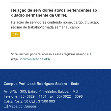
Relação de servidores ativos pertencentes ao
quadro permanente da Unifei.
Relação de servidores contendo nome, cargo, titulação,
regime de trabalho/jornada semanal, campi.
CSV
Você também pode ter acesso a esses registros usando a
API
(veja
Documentação da API
).
Campus Prof. José Rodrigues Seabra – Sede
Av. BPS, 1303, Bairro Pinheirinho, Itajubá – MG
Telefone: (35) 3629 – 1101 Fax: (35) 3622 – 3596
Caixa Postal 50 CEP: 37500 903
Mapa do Campus