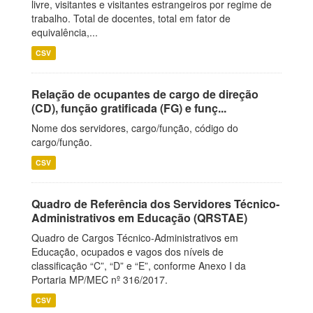
livre, visitantes e visitantes estrangeiros por regime de
trabalho. Total de docentes, total em fator de
equivalência,...
CSV
Relação de ocupantes de cargo de direção
(CD), função gratificada (FG) e funç...
Nome dos servidores, cargo/função, código do
cargo/função.
CSV
Quadro de Referência dos Servidores Técnico-
Administrativos em Educação (QRSTAE)
Quadro de Cargos Técnico-Administrativos em
Educação, ocupados e vagos dos níveis de
classificação “C”, “D” e “E”, conforme Anexo I da
Portaria MP/MEC nº 316/2017.
CSV