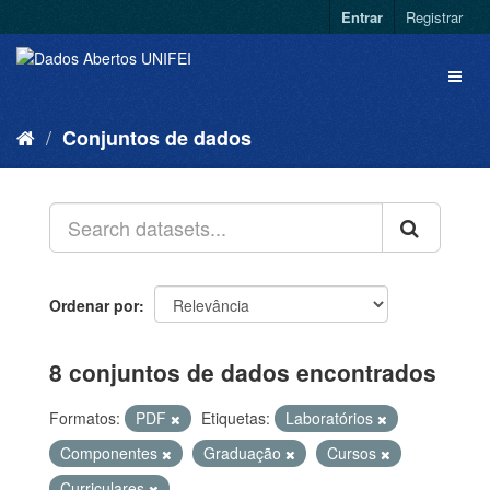
Entrar
Registrar
Conjuntos de dados
Ordenar por
8 conjuntos de dados encontrados
Formatos:
PDF
Etiquetas:
Laboratórios
Componentes
Graduação
Cursos
Curriculares