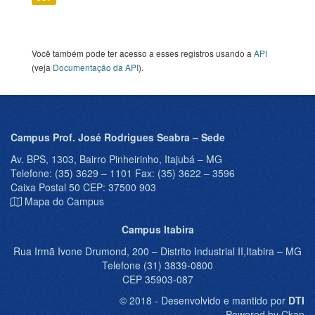
Você também pode ter acesso a esses registros usando a
API
(veja
Documentação da API
).
Campus Prof. José Rodrigues Seabra – Sede
Av. BPS, 1303, Bairro Pinheirinho, Itajubá – MG
Telefone: (35) 3629 – 1101 Fax: (35) 3622 – 3596
Caixa Postal 50 CEP: 37500 903
Mapa do Campus
Campus Itabira
Rua Irmã Ivone Drumond, 200 – Distrito Industrial II,Itabira – MG
Telefone (31) 3839-0800
CEP 35903-087
© 2018 - Desenvolvido e mantido por
DTI
Powered by Ckan