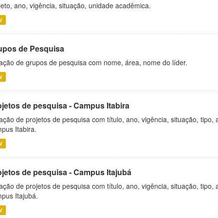
jeto, ano, vigência, situação, unidade acadêmica.
V
upos de Pesquisa
ação de grupos de pesquisa com nome, área, nome do líder.
V
ojetos de pesquisa - Campus Itabira
ação de projetos de pesquisa com título, ano, vigência, situação, tipo
pus Itabira.
V
ojetos de pesquisa - Campus Itajubá
ação de projetos de pesquisa com título, ano, vigência, situação, tipo
pus Itajubá.
V