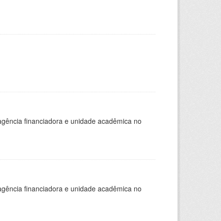
, agência financiadora e unidade acadêmica no
, agência financiadora e unidade acadêmica no