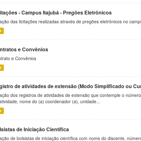
citações - Campus Itajubá - Pregões Eletrônicos
ação das licitações realizadas através de pregões eletrônicos no camp
V
ntratos e Convênios
trato e Convênios
V
gistro de atividades de extensão (Modo Simplificado ou Cu
ação dos registros de atividades de extensão que contemple o número d
atividade, nome do (a) coordenador (a), unidade...
V
sistas de Iniciação Científica
ação de bolsistas de iniciação científica com nome do discente, número 