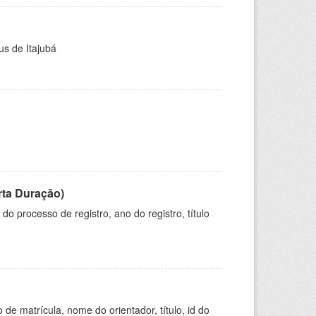
us de Itajubá
rta Duração)
o processo de registro, ano do registro, título
de matrícula, nome do orientador, título, id do