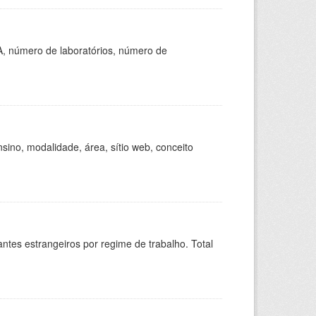
A, número de laboratórios, número de
ino, modalidade, área, sítio web, conceito
sitantes estrangeiros por regime de trabalho. Total