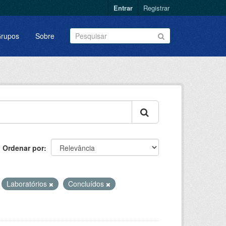
Entrar
Registrar
rupos
Sobre
Ordenar por
Laboratórios
Concluídos