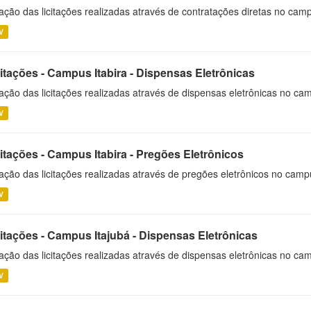
ação das licitações realizadas através de contratações diretas no cam
V
itações - Campus Itabira - Dispensas Eletrônicas
ação das licitações realizadas através de dispensas eletrônicas no cam
V
itações - Campus Itabira - Pregões Eletrônicos
ação das licitações realizadas através de pregões eletrônicos no campu
V
citações - Campus Itajubá - Dispensas Eletrônicas
ação das licitações realizadas através de dispensas eletrônicas no ca
V