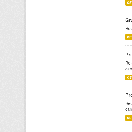
CS
Gr
Rel
CS
Pr
Rel
cam
CS
Pr
Rel
cam
CS