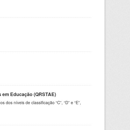
vos em Educação (QRSTAE)
dos níveis de classificação “C”, “D” e “E”,