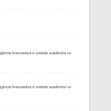
, agência financiadora e unidade acadêmica no
, agência financiadora e unidade acadêmica no