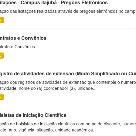
citações - Campus Itajubá - Pregões Eletrônicos
ação das licitações realizadas através de pregões eletrônicos no camp
V
ntratos e Convênios
trato e Convênios
V
gistro de atividades de extensão (Modo Simplificado ou Cu
ação dos registros de atividades de extensão que contemple o número d
atividade, nome do (a) coordenador (a), unidade...
V
sistas de Iniciação Científica
ação de bolsistas de iniciação científica com nome do discente, número 
jeto, ano, vigência, situação, unidade acadêmica.