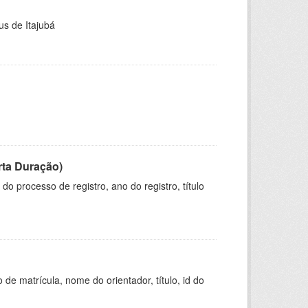
us de Itajubá
rta Duração)
o processo de registro, ano do registro, título
de matrícula, nome do orientador, título, id do