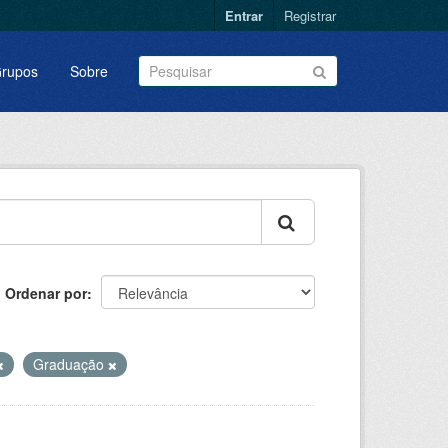
Entrar
Registrar
rupos
Sobre
Ordenar por
Graduação