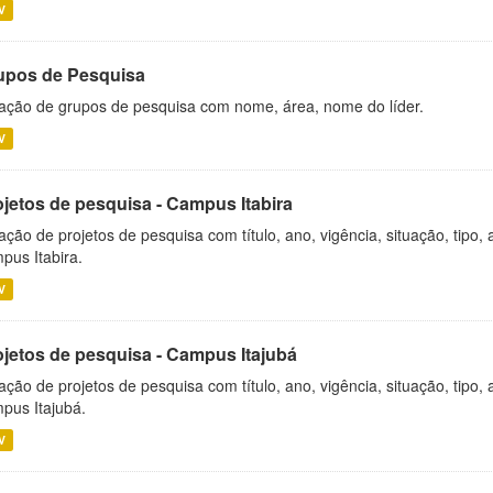
V
upos de Pesquisa
ação de grupos de pesquisa com nome, área, nome do líder.
V
ojetos de pesquisa - Campus Itabira
ação de projetos de pesquisa com título, ano, vigência, situação, tipo
pus Itabira.
V
ojetos de pesquisa - Campus Itajubá
ação de projetos de pesquisa com título, ano, vigência, situação, tipo
pus Itajubá.
V