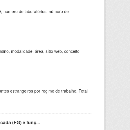
A, número de laboratórios, número de
ino, modalidade, área, sítio web, conceito
sitantes estrangeiros por regime de trabalho. Total
cada (FG) e funç...