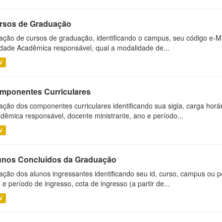
rsos de Graduação
ação de cursos de graduação, identificando o campus, seu código e-M
dade Acadêmica responsável, qual a modalidade de...
V
mponentes Curriculares
ação dos componentes curriculares identificando sua sigla, carga horá
dêmica responsável, docente ministrante, ano e período...
V
unos Concluídos da Graduação
ação dos alunos ingressantes identificando seu id, curso, campus ou p
 e período de ingresso, cota de ingresso (a partir de...
V