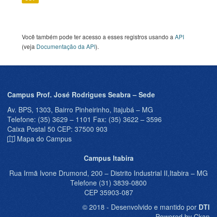
Você também pode ter acesso a esses registros usando a
API
(veja
Documentação da API
).
Campus Prof. José Rodrigues Seabra – Sede
Av. BPS, 1303, Bairro Pinheirinho, Itajubá – MG
Telefone: (35) 3629 – 1101 Fax: (35) 3622 – 3596
Caixa Postal 50 CEP: 37500 903
Mapa do Campus
Campus Itabira
Rua Irmã Ivone Drumond, 200 – Distrito Industrial II,Itabira – MG
Telefone (31) 3839-0800
CEP 35903-087
© 2018 - Desenvolvido e mantido por
DTI
Powered by Ckan