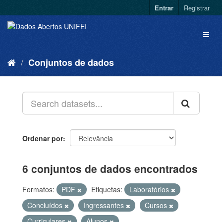
Entrar
Registrar
Conjuntos de dados
Ordenar por
6 conjuntos de dados encontrados
Formatos:
PDF
Etiquetas:
Laboratórios
Concluídos
Ingressantes
Cursos
Curriculares
Alunos