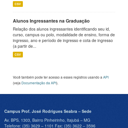
CSV
Alunos Ingressantes na Graduação
Relação dos alunos ingressantes identificando seu id,
curso, campus ou polo, modalidade de ensino, forma de
ingresso, ano e período de ingresso e cota de ingresso
(a partir de...
CSV
Você também pode ter acesso a esses registros usando a
API
(veja
Documentação da API
).
Campus Prof. José Rodrigues Seabra – Sede
Av. BPS, 1303, Bairro Pinheirinho, Itajubá – MG
Telefone: (35) 3629 – 1101 Fax: (35) 3622 – 3596