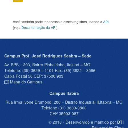
Você também pode ter acesso a esses registros usando a
API
(veja
Documentação da API
).
Campus Prof. José Rodrigues Seabra – Sede
Av. BPS, 1303, Bairro Pinheirinho, Itajubá – MG
Telefone: (35) 3629 – 1101 Fax: (35) 3622 – 3596
Caixa Postal 50 CEP: 37500 903
Mapa do Campus
Campus Itabira
Rua Irmã Ivone Drumond, 200 – Distrito Industrial II,Itabira – MG
Telefone (31) 3839-0800
CEP 35903-087
© 2018 - Desenvolvido e mantido por
DTI
Powered by Ckan