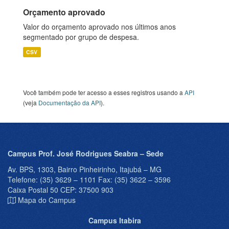
Orçamento aprovado
Valor do orçamento aprovado nos últimos anos
segmentado por grupo de despesa.
CSV
Você também pode ter acesso a esses registros usando a
API
(veja
Documentação da API
).
Campus Prof. José Rodrigues Seabra – Sede
Av. BPS, 1303, Bairro Pinheirinho, Itajubá – MG
Telefone: (35) 3629 – 1101 Fax: (35) 3622 – 3596
Caixa Postal 50 CEP: 37500 903
Mapa do Campus
Campus Itabira