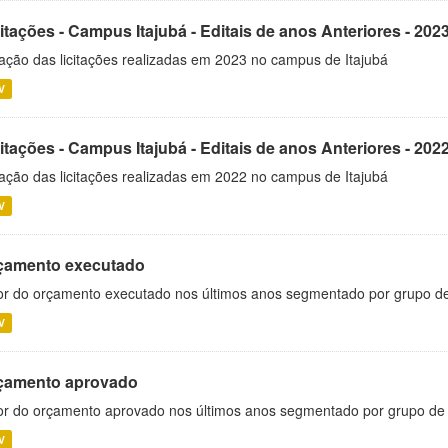
itações - Campus Itajubá - Editais de anos Anteriores - 202
ação das licitações realizadas em 2023 no campus de Itajubá
V
itações - Campus Itajubá - Editais de anos Anteriores - 202
ação das licitações realizadas em 2022 no campus de Itajubá
V
çamento executado
or do orçamento executado nos últimos anos segmentado por grupo d
V
çamento aprovado
or do orçamento aprovado nos últimos anos segmentado por grupo de
V