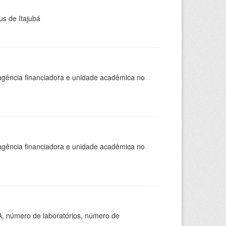
us de Itajubá
, agência financiadora e unidade acadêmica no
, agência financiadora e unidade acadêmica no
A, número de laboratórios, número de