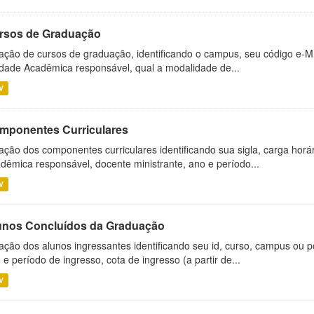
rsos de Graduação
ação de cursos de graduação, identificando o campus, seu código e-M
dade Acadêmica responsável, qual a modalidade de...
V
mponentes Curriculares
ação dos componentes curriculares identificando sua sigla, carga horá
dêmica responsável, docente ministrante, ano e período...
V
unos Concluídos da Graduação
ação dos alunos ingressantes identificando seu id, curso, campus ou p
 e período de ingresso, cota de ingresso (a partir de...
V