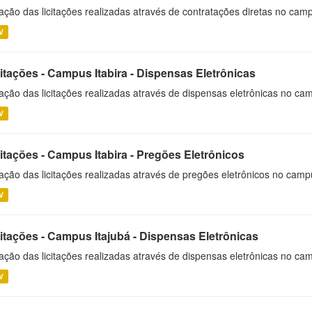
ação das licitações realizadas através de contratações diretas no cam
V
itações - Campus Itabira - Dispensas Eletrônicas
ação das licitações realizadas através de dispensas eletrônicas no cam
V
itações - Campus Itabira - Pregões Eletrônicos
ação das licitações realizadas através de pregões eletrônicos no campu
V
citações - Campus Itajubá - Dispensas Eletrônicas
ação das licitações realizadas através de dispensas eletrônicas no ca
V