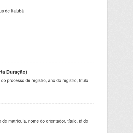
us de Itajubá
rta Duração)
o processo de registro, ano do registro, título
de matrícula, nome do orientador, título, id do