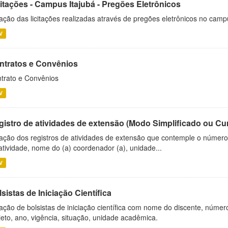
citações - Campus Itajubá - Pregões Eletrônicos
ação das licitações realizadas através de pregões eletrônicos no camp
V
ntratos e Convênios
trato e Convênios
V
gistro de atividades de extensão (Modo Simplificado ou Cu
ação dos registros de atividades de extensão que contemple o número d
atividade, nome do (a) coordenador (a), unidade...
V
sistas de Iniciação Científica
ação de bolsistas de iniciação científica com nome do discente, número 
jeto, ano, vigência, situação, unidade acadêmica.