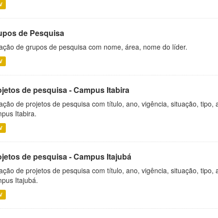
V
upos de Pesquisa
ação de grupos de pesquisa com nome, área, nome do líder.
V
ojetos de pesquisa - Campus Itabira
ação de projetos de pesquisa com título, ano, vigência, situação, tipo
pus Itabira.
V
ojetos de pesquisa - Campus Itajubá
ação de projetos de pesquisa com título, ano, vigência, situação, tipo
pus Itajubá.
V