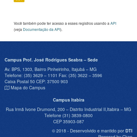
Você também pode ter acesso a esses registros usando a
API
(veja
Documentação da API
).
Campus Prof. José Rodrigues Seabra – Sede
Av. BPS, 1303, Bairro Pinheirinho, Itajubá – MG
Telefone: (35) 3629 – 1101 Fax: (35) 3622 – 3596
Caixa Postal 50 CEP: 37500 903
Mapa do Campus
Campus Itabira
Rua Irmã Ivone Drumond, 200 – Distrito Industrial II,Itabira – MG
Telefone (31) 3839-0800
CEP 35903-087
© 2018 - Desenvolvido e mantido por
DTI
Powered by Ckan