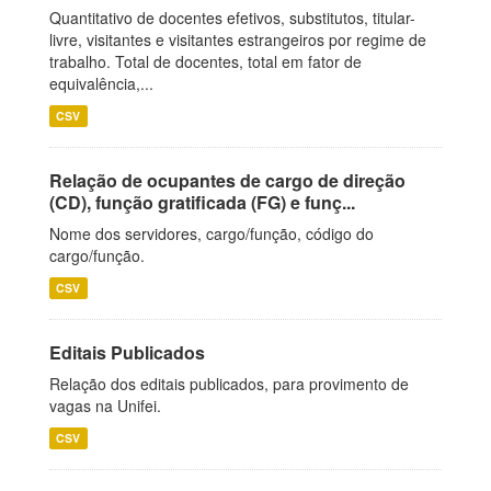
Quantitativo de docentes efetivos, substitutos, titular-
livre, visitantes e visitantes estrangeiros por regime de
trabalho. Total de docentes, total em fator de
equivalência,...
CSV
Relação de ocupantes de cargo de direção
(CD), função gratificada (FG) e funç...
Nome dos servidores, cargo/função, código do
cargo/função.
CSV
Editais Publicados
Relação dos editais publicados, para provimento de
vagas na Unifei.
CSV