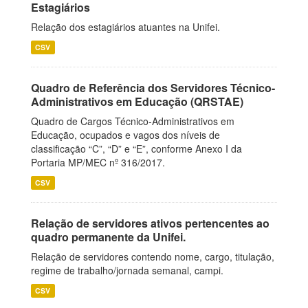
Estagiários
Relação dos estagiários atuantes na Unifei.
CSV
Quadro de Referência dos Servidores Técnico-
Administrativos em Educação (QRSTAE)
Quadro de Cargos Técnico-Administrativos em
Educação, ocupados e vagos dos níveis de
classificação “C”, “D” e “E”, conforme Anexo I da
Portaria MP/MEC nº 316/2017.
CSV
Relação de servidores ativos pertencentes ao
quadro permanente da Unifei.
Relação de servidores contendo nome, cargo, titulação,
regime de trabalho/jornada semanal, campi.
CSV