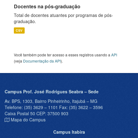
Docentes na pós-graduação
Total de docentes atuantes por programas de pós-
graduação.
CSV
Você também pode ter acesso a esses registros usando a
API
(veja
Documentação da API
).
Campus Prof. José Rodrigues Seabra – Sede
Av. BPS, 1303, Bairro Pinheirinho, Itajubá – MG
Telefone: (35) 3629 – 1101 Fax: (35) 3622 – 3596
Caixa Postal 50 CEP: 37500 903
Mapa do Campus
Campus Itabira