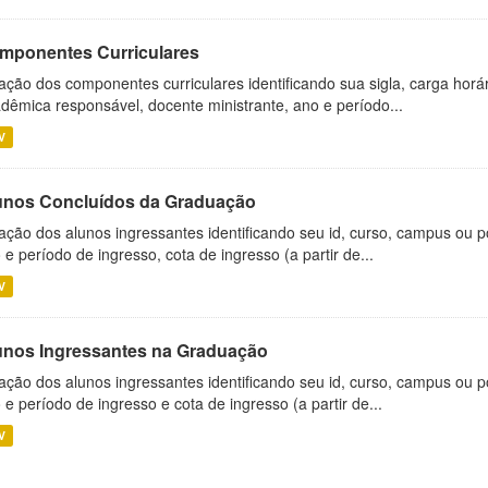
mponentes Curriculares
ação dos componentes curriculares identificando sua sigla, carga horá
dêmica responsável, docente ministrante, ano e período...
V
unos Concluídos da Graduação
ação dos alunos ingressantes identificando seu id, curso, campus ou p
 e período de ingresso, cota de ingresso (a partir de...
V
unos Ingressantes na Graduação
ação dos alunos ingressantes identificando seu id, curso, campus ou p
 e período de ingresso e cota de ingresso (a partir de...
V