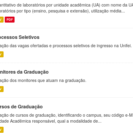
ntitativo de laboratórios por unidade acadêmica (UA) com nome da U
oratórios por tipo (ensino, pesquisa e extensão), utilização média...
V
PDF
ocessos Seletivos
ação das vagas ofertadas e processos seletivos de ingresso na Unifei.
V
nitores da Graduação
ação dos monitores que atuam na graduação.
V
rsos de Graduação
ação de cursos de graduação, identificando o campus, seu código e-M
dade Acadêmica responsável, qual a modalidade de...
V