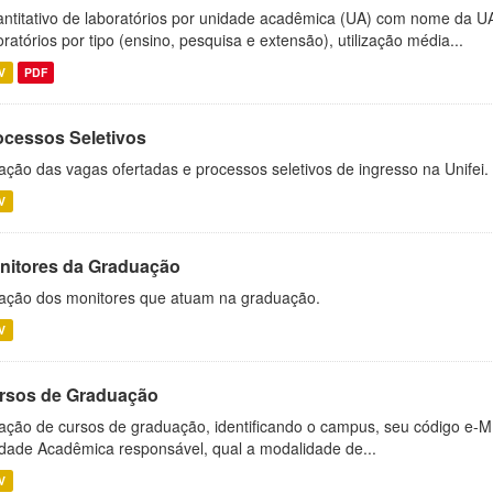
ntitativo de laboratórios por unidade acadêmica (UA) com nome da U
oratórios por tipo (ensino, pesquisa e extensão), utilização média...
V
PDF
ocessos Seletivos
ação das vagas ofertadas e processos seletivos de ingresso na Unifei.
V
nitores da Graduação
ação dos monitores que atuam na graduação.
V
rsos de Graduação
ação de cursos de graduação, identificando o campus, seu código e-M
dade Acadêmica responsável, qual a modalidade de...
V