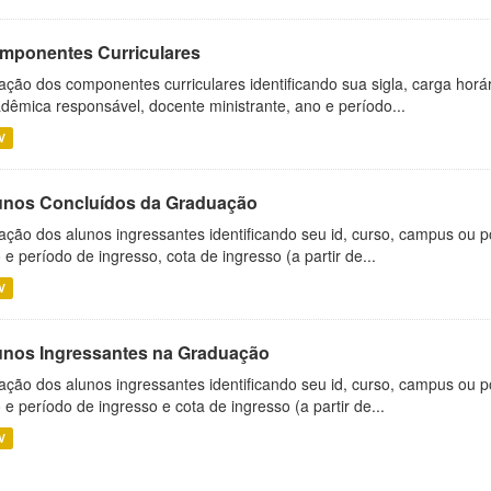
mponentes Curriculares
ação dos componentes curriculares identificando sua sigla, carga horá
dêmica responsável, docente ministrante, ano e período...
V
unos Concluídos da Graduação
ação dos alunos ingressantes identificando seu id, curso, campus ou p
 e período de ingresso, cota de ingresso (a partir de...
V
unos Ingressantes na Graduação
ação dos alunos ingressantes identificando seu id, curso, campus ou p
 e período de ingresso e cota de ingresso (a partir de...
V