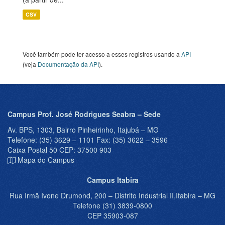
CSV
Você também pode ter acesso a esses registros usando a
API
(veja
Documentação da API
).
Campus Prof. José Rodrigues Seabra – Sede
Av. BPS, 1303, Bairro Pinheirinho, Itajubá – MG
Telefone: (35) 3629 – 1101 Fax: (35) 3622 – 3596
Caixa Postal 50 CEP: 37500 903
Mapa do Campus
Campus Itabira
Rua Irmã Ivone Drumond, 200 – Distrito Industrial II,Itabira – MG
Telefone (31) 3839-0800
CEP 35903-087