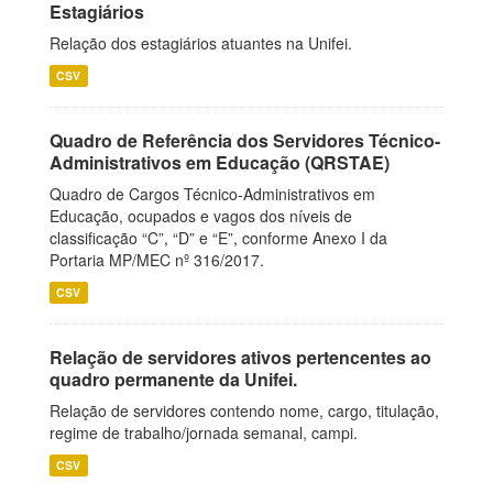
Estagiários
Relação dos estagiários atuantes na Unifei.
CSV
Quadro de Referência dos Servidores Técnico-
Administrativos em Educação (QRSTAE)
Quadro de Cargos Técnico-Administrativos em
Educação, ocupados e vagos dos níveis de
classificação “C”, “D” e “E”, conforme Anexo I da
Portaria MP/MEC nº 316/2017.
CSV
Relação de servidores ativos pertencentes ao
quadro permanente da Unifei.
Relação de servidores contendo nome, cargo, titulação,
regime de trabalho/jornada semanal, campi.
CSV