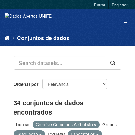
Entrar
Registrar
Conjuntos de dados
Ordenar por
34 conjuntos de dados
encontrados
Licenças:
Creative Commons Atribuição
Grupos:
Graduação
Etiquetas:
Laboratórios