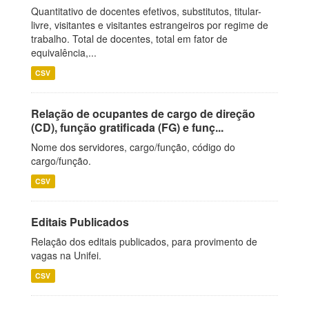
Quantitativo de docentes efetivos, substitutos, titular-
livre, visitantes e visitantes estrangeiros por regime de
trabalho. Total de docentes, total em fator de
equivalência,...
CSV
Relação de ocupantes de cargo de direção
(CD), função gratificada (FG) e funç...
Nome dos servidores, cargo/função, código do
cargo/função.
CSV
Editais Publicados
Relação dos editais publicados, para provimento de
vagas na Unifei.
CSV