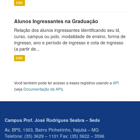
CSV
Alunos Ingressantes na Graduação
Relação dos alunos ingressantes identificando seu id,
curso, campus ou polo, modalidade de ensino, forma de
ingresso, ano e período de ingresso e cota de ingresso
(a partir de...
CSV
Você também pode ter acesso a esses registros usando a
API
(veja
Documentação da API
).
Campus Prof. José Rodrigues Seabra – Sede
Av. BPS, 1303, Bairro Pinheirinho, Itajubá – MG
Telefone: (35) 3629 – 1101 Fax: (35) 3622 – 3596