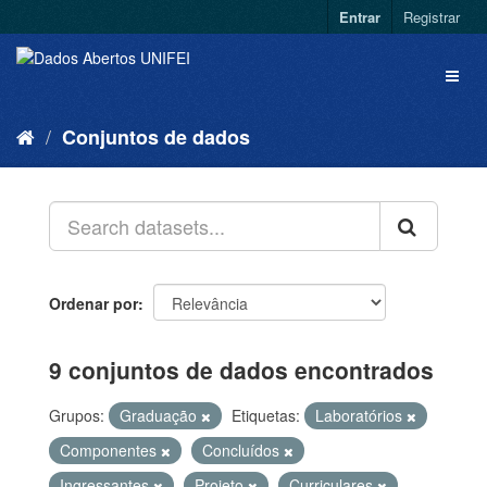
Entrar
Registrar
Conjuntos de dados
Ordenar por
9 conjuntos de dados encontrados
Grupos:
Graduação
Etiquetas:
Laboratórios
Componentes
Concluídos
Ingressantes
Projeto
Curriculares