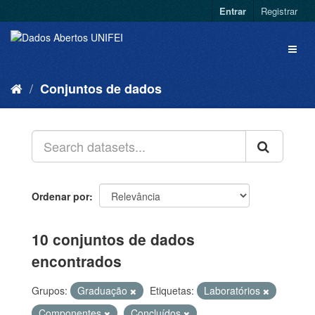
Entrar
Registrar
Conjuntos de dados
Ordenar por
10 conjuntos de dados
encontrados
Grupos:
Graduação
Etiquetas:
Laboratórios
Componentes
Concluídos