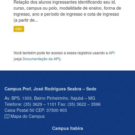
Relação dos alunos ingressantes identificando seu id,
curso, campus ou polo, modalidade de ensino, forma de
ingresso, ano e período de ingresso e cota de ingresso
(a partir de...
CSV
Você também pode ter acesso a esses registros usando a
API
(veja
Documentação da API
).
Campus Prof. José Rodrigues Seabra – Sede
Av. BPS, 1303, Bairro Pinheirinho, Itajubá – MG
Telefone: (35) 3629 – 1101 Fax: (35) 3622 – 3596
Caixa Postal 50 CEP: 37500 903
Mapa do Campus
Campus Itabira