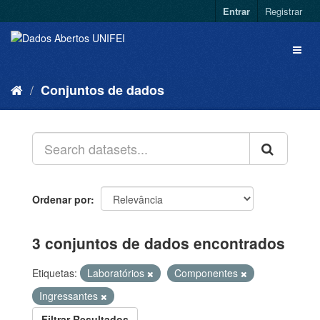
Entrar
Registrar
Conjuntos de dados
Ordenar por
3 conjuntos de dados encontrados
Etiquetas:
Laboratórios
Componentes
Ingressantes
Filtrar Resultados