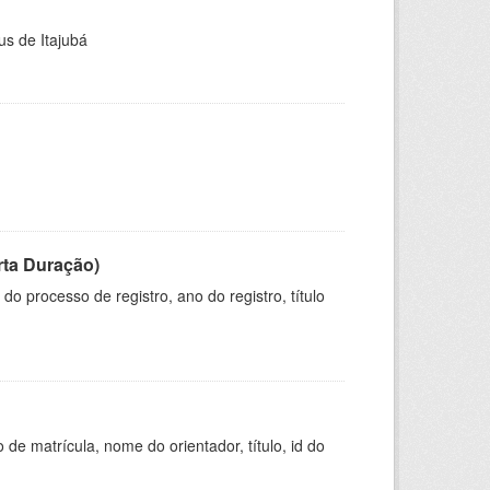
us de Itajubá
rta Duração)
o processo de registro, ano do registro, título
de matrícula, nome do orientador, título, id do