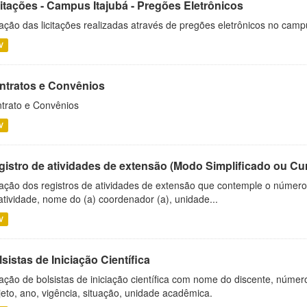
citações - Campus Itajubá - Pregões Eletrônicos
ação das licitações realizadas através de pregões eletrônicos no camp
V
ntratos e Convênios
trato e Convênios
V
gistro de atividades de extensão (Modo Simplificado ou Cu
ação dos registros de atividades de extensão que contemple o número d
atividade, nome do (a) coordenador (a), unidade...
V
sistas de Iniciação Científica
ação de bolsistas de iniciação científica com nome do discente, número 
jeto, ano, vigência, situação, unidade acadêmica.