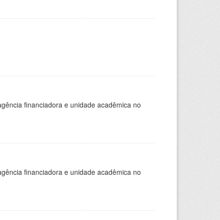
, agência financiadora e unidade acadêmica no
, agência financiadora e unidade acadêmica no