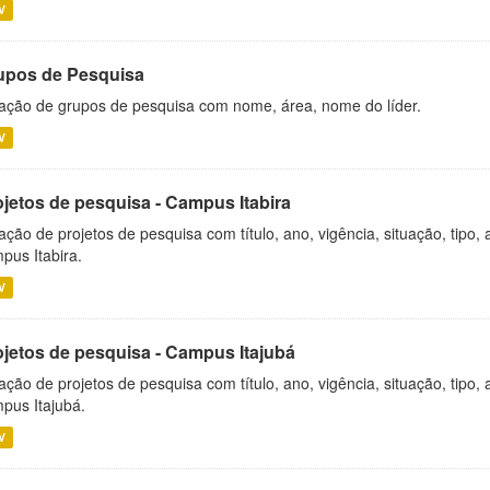
V
upos de Pesquisa
ação de grupos de pesquisa com nome, área, nome do líder.
V
ojetos de pesquisa - Campus Itabira
ação de projetos de pesquisa com título, ano, vigência, situação, tipo
pus Itabira.
V
ojetos de pesquisa - Campus Itajubá
ação de projetos de pesquisa com título, ano, vigência, situação, tipo
pus Itajubá.
V