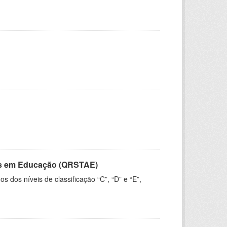
vos em Educação (QRSTAE)
dos níveis de classificação “C”, “D” e “E”,