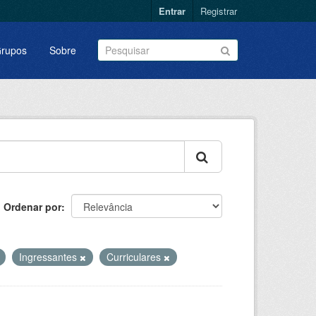
Entrar
Registrar
rupos
Sobre
Ordenar por
Ingressantes
Curriculares