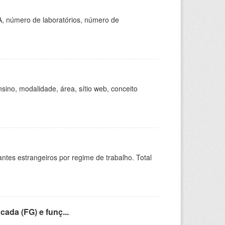
A, número de laboratórios, número de
ino, modalidade, área, sítio web, conceito
sitantes estrangeiros por regime de trabalho. Total
cada (FG) e funç...