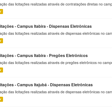
ação das licitações realizadas através de contratações diretas no cam
V
itações - Campus Itabira - Dispensas Eletrônicas
ação das licitações realizadas através de dispensas eletrônicas no cam
V
itações - Campus Itabira - Pregões Eletrônicos
ação das licitações realizadas através de pregões eletrônicos no campu
V
citações - Campus Itajubá - Dispensas Eletrônicas
ação das licitações realizadas através de dispensas eletrônicas no ca
V