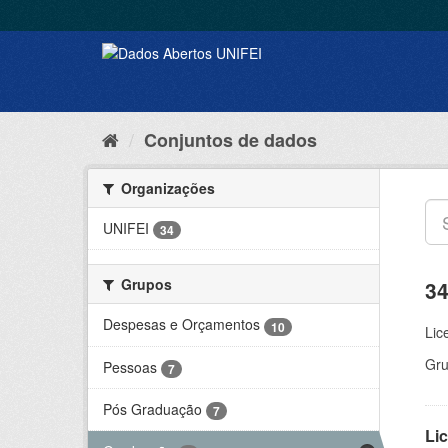
Conjuntos de dados
Organizações
UNIFEI
34
Grupos
34
Despesas e Orçamentos
10
Lic
Gru
Pessoas
7
Pós Graduação
7
Lic