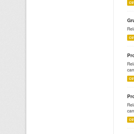
CS
Gr
Rel
CS
Pr
Rel
cam
CS
Pr
Rel
cam
CS