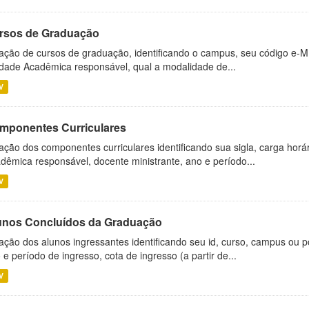
rsos de Graduação
ação de cursos de graduação, identificando o campus, seu código e-M
dade Acadêmica responsável, qual a modalidade de...
V
mponentes Curriculares
ação dos componentes curriculares identificando sua sigla, carga horá
dêmica responsável, docente ministrante, ano e período...
V
unos Concluídos da Graduação
ação dos alunos ingressantes identificando seu id, curso, campus ou p
 e período de ingresso, cota de ingresso (a partir de...
V