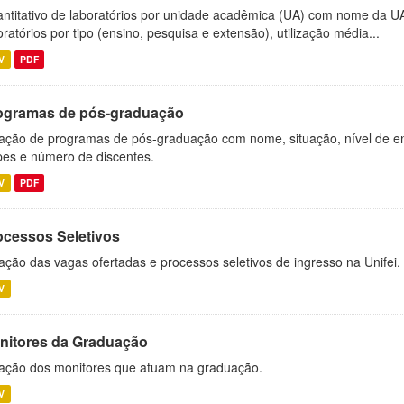
ntitativo de laboratórios por unidade acadêmica (UA) com nome da U
oratórios por tipo (ensino, pesquisa e extensão), utilização média...
V
PDF
ogramas de pós-graduação
ação de programas de pós-graduação com nome, situação, nível de ens
es e número de discentes.
V
PDF
ocessos Seletivos
ação das vagas ofertadas e processos seletivos de ingresso na Unifei.
V
nitores da Graduação
ação dos monitores que atuam na graduação.
V