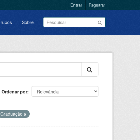
Entrar
Registrar
rupos
Sobre
Ordenar por
Graduação