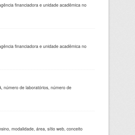
, agência financiadora e unidade acadêmica no
, agência financiadora e unidade acadêmica no
A, número de laboratórios, número de
ino, modalidade, área, sítio web, conceito