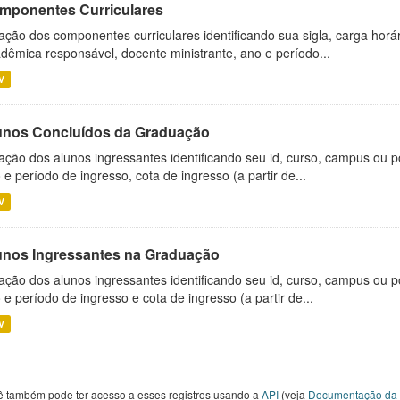
mponentes Curriculares
ação dos componentes curriculares identificando sua sigla, carga horá
dêmica responsável, docente ministrante, ano e período...
V
unos Concluídos da Graduação
ação dos alunos ingressantes identificando seu id, curso, campus ou p
 e período de ingresso, cota de ingresso (a partir de...
V
unos Ingressantes na Graduação
ação dos alunos ingressantes identificando seu id, curso, campus ou p
 e período de ingresso e cota de ingresso (a partir de...
V
ê também pode ter acesso a esses registros usando a
API
(veja
Documentação da 