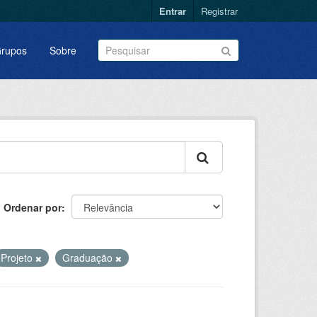
Entrar
Registrar
rupos
Sobre
Ordenar por
Projeto
Graduação