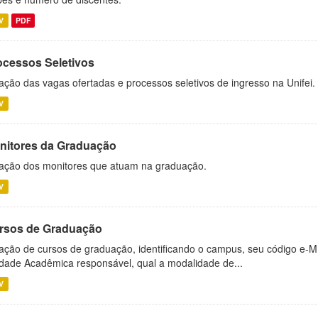
V
PDF
ocessos Seletivos
ação das vagas ofertadas e processos seletivos de ingresso na Unifei.
V
nitores da Graduação
ação dos monitores que atuam na graduação.
V
rsos de Graduação
ação de cursos de graduação, identificando o campus, seu código e-M
dade Acadêmica responsável, qual a modalidade de...
V