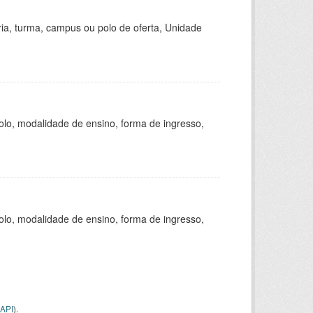
ria, turma, campus ou polo de oferta, Unidade
olo, modalidade de ensino, forma de ingresso,
olo, modalidade de ensino, forma de ingresso,
API
).