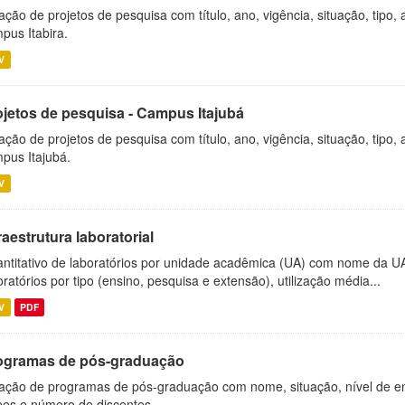
ação de projetos de pesquisa com título, ano, vigência, situação, tipo
pus Itabira.
V
ojetos de pesquisa - Campus Itajubá
ação de projetos de pesquisa com título, ano, vigência, situação, tipo
pus Itajubá.
V
raestrutura laboratorial
ntitativo de laboratórios por unidade acadêmica (UA) com nome da U
oratórios por tipo (ensino, pesquisa e extensão), utilização média...
V
PDF
ogramas de pós-graduação
ação de programas de pós-graduação com nome, situação, nível de ens
es e número de discentes.