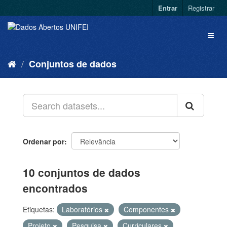
Entrar
Registrar
Conjuntos de dados
Ordenar por
10 conjuntos de dados
encontrados
Etiquetas:
Laboratórios
Componentes
Projeto
Pesquisa
Curriculares