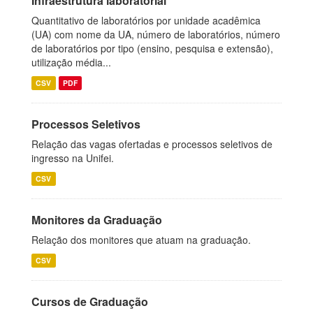
Infraestrutura laboratorial
Quantitativo de laboratórios por unidade acadêmica
(UA) com nome da UA, número de laboratórios, número
de laboratórios por tipo (ensino, pesquisa e extensão),
utilização média...
CSV
PDF
Processos Seletivos
Relação das vagas ofertadas e processos seletivos de
ingresso na Unifei.
CSV
Monitores da Graduação
Relação dos monitores que atuam na graduação.
CSV
Cursos de Graduação