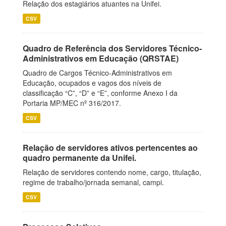
Relação dos estagiários atuantes na Unifei.
CSV
Quadro de Referência dos Servidores Técnico-
Administrativos em Educação (QRSTAE)
Quadro de Cargos Técnico-Administrativos em
Educação, ocupados e vagos dos níveis de
classificação “C”, “D” e “E”, conforme Anexo I da
Portaria MP/MEC nº 316/2017.
CSV
Relação de servidores ativos pertencentes ao
quadro permanente da Unifei.
Relação de servidores contendo nome, cargo, titulação,
regime de trabalho/jornada semanal, campi.
CSV