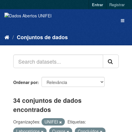
Entrar
Registrar
Conjuntos de dados
Ordenar por
34 conjuntos de dados
encontrados
Organizações:
UNIFEI
Etiquetas:
Laboratórios
Cursos
Concluídos