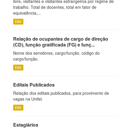
livre, visitantes e visitantes estrangeiros por regime de
trabalho. Total de docentes, total em fator de
equivalência,...
CSV
Relação de ocupantes de cargo de direção
(CD), função gratificada (FG) e funç...
Nome dos servidores, cargo/função, código do
cargo/função.
CSV
Editais Publicados
Relação dos editais publicados, para provimento de
vagas na Unifei.
CSV
Estagiários