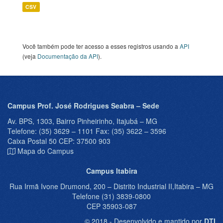
CSV
Você também pode ter acesso a esses registros usando a
API
(veja
Documentação da API
).
Campus Prof. José Rodrigues Seabra – Sede
Av. BPS, 1303, Bairro Pinheirinho, Itajubá – MG
Telefone: (35) 3629 – 1101 Fax: (35) 3622 – 3596
Caixa Postal 50 CEP: 37500 903
Mapa do Campus
Campus Itabira
Rua Irmã Ivone Drumond, 200 – Distrito Industrial II,Itabira – MG
Telefone (31) 3839-0800
CEP 35903-087
© 2018 - Desenvolvido e mantido por
DTI