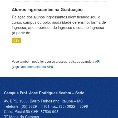
Alunos Ingressantes na Graduação
Relação dos alunos ingressantes identificando seu id,
curso, campus ou polo, modalidade de ensino, forma de
ingresso, ano e período de ingresso e cota de ingresso
(a partir de...
CSV
Você também pode ter acesso a esses registros usando a
API
(veja
Documentação da API
).
Campus Prof. José Rodrigues Seabra – Sede
Av. BPS, 1303, Bairro Pinheirinho, Itajubá – MG
Telefone: (35) 3629 – 1101 Fax: (35) 3622 – 3596
Caixa Postal 50 CEP: 37500 903
Mapa do Campus