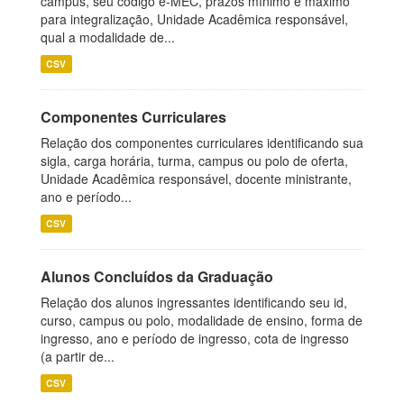
campus, seu código e-MEC, prazos mínimo e máximo
para integralização, Unidade Acadêmica responsável,
qual a modalidade de...
CSV
Componentes Curriculares
Relação dos componentes curriculares identificando sua
sigla, carga horária, turma, campus ou polo de oferta,
Unidade Acadêmica responsável, docente ministrante,
ano e período...
CSV
Alunos Concluídos da Graduação
Relação dos alunos ingressantes identificando seu id,
curso, campus ou polo, modalidade de ensino, forma de
ingresso, ano e período de ingresso, cota de ingresso
(a partir de...
CSV