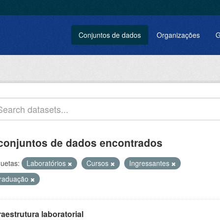
Conjuntos de dados
Organizações
G
conjuntos de dados encontrados
quetas:
Laboratórios
Cursos
Ingressantes
raduação
raestrutura laboratorial