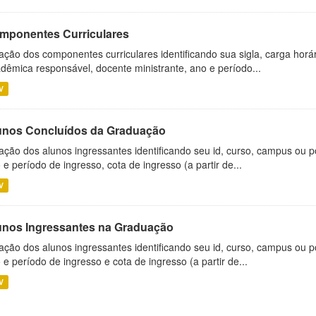
mponentes Curriculares
ação dos componentes curriculares identificando sua sigla, carga horá
dêmica responsável, docente ministrante, ano e período...
V
unos Concluídos da Graduação
ação dos alunos ingressantes identificando seu id, curso, campus ou p
 e período de ingresso, cota de ingresso (a partir de...
V
unos Ingressantes na Graduação
ação dos alunos ingressantes identificando seu id, curso, campus ou p
 e período de ingresso e cota de ingresso (a partir de...
V