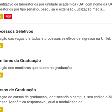
ntitativo de laboratórios por unidade acadêmica (UA) com nome da U
oratórios por tipo (ensino, pesquisa e extensão), utilização média...
V
PDF
ocessos Seletivos
ação das vagas ofertadas e processos seletivos de ingresso na Unifei.
V
nitores da Graduação
ação dos monitores que atuam na graduação.
V
rsos de Graduação
ação de cursos de graduação, identificando o campus, seu código e-M
dade Acadêmica responsável, qual a modalidade de...
V