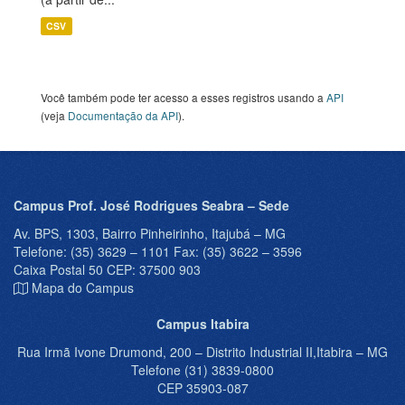
CSV
Você também pode ter acesso a esses registros usando a
API
(veja
Documentação da API
).
Campus Prof. José Rodrigues Seabra – Sede
Av. BPS, 1303, Bairro Pinheirinho, Itajubá – MG
Telefone: (35) 3629 – 1101 Fax: (35) 3622 – 3596
Caixa Postal 50 CEP: 37500 903
Mapa do Campus
Campus Itabira
Rua Irmã Ivone Drumond, 200 – Distrito Industrial II,Itabira – MG
Telefone (31) 3839-0800
CEP 35903-087