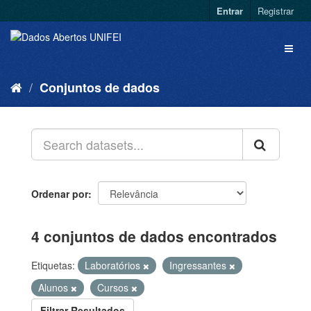
Entrar
Registrar
Conjuntos de dados
Ordenar por
4 conjuntos de dados encontrados
Etiquetas:
Laboratórios
Ingressantes
Alunos
Cursos
Filtrar Resultados