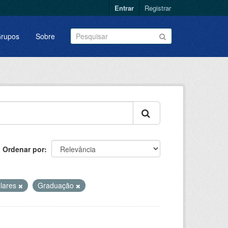
Entrar
Registrar
rupos
Sobre
Ordenar por
ulares
Graduação