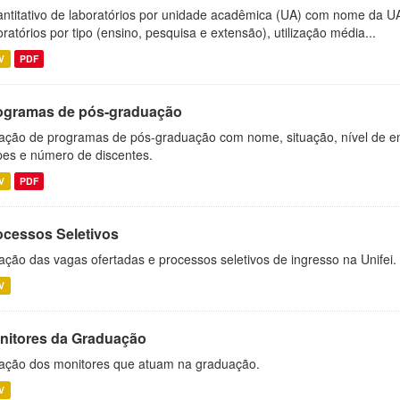
ntitativo de laboratórios por unidade acadêmica (UA) com nome da U
oratórios por tipo (ensino, pesquisa e extensão), utilização média...
V
PDF
ogramas de pós-graduação
ação de programas de pós-graduação com nome, situação, nível de ens
es e número de discentes.
V
PDF
ocessos Seletivos
ação das vagas ofertadas e processos seletivos de ingresso na Unifei.
V
nitores da Graduação
ação dos monitores que atuam na graduação.
V