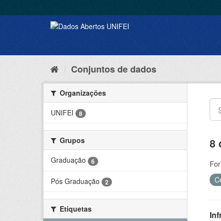
Conjuntos de dados
Organizações
UNIFEI
8
Grupos
8 
Graduação
6
For
C
Pós Graduação
2
Etiquetas
Inf