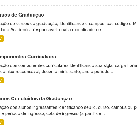
rsos de Graduação
ação de cursos de graduação, identificando o campus, seu código e-M
dade Acadêmica responsável, qual a modalidade de...
V
mponentes Curriculares
ação dos componentes curriculares identificando sua sigla, carga horá
dêmica responsável, docente ministrante, ano e período...
V
unos Concluídos da Graduação
ação dos alunos ingressantes identificando seu id, curso, campus ou p
 e período de ingresso, cota de ingresso (a partir de...
V