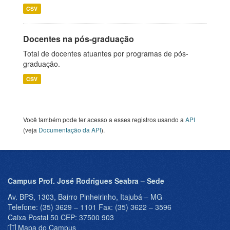
CSV
Docentes na pós-graduação
Total de docentes atuantes por programas de pós-
graduação.
CSV
Você também pode ter acesso a esses registros usando a
API
(veja
Documentação da API
).
Campus Prof. José Rodrigues Seabra – Sede
Av. BPS, 1303, Bairro Pinheirinho, Itajubá – MG
Telefone: (35) 3629 – 1101 Fax: (35) 3622 – 3596
Caixa Postal 50 CEP: 37500 903
Mapa do Campus