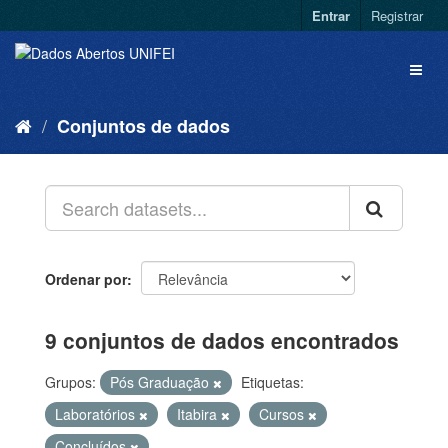
Entrar
Registrar
Conjuntos de dados
Ordenar por
9 conjuntos de dados encontrados
Grupos:
Pós Graduação
Etiquetas:
Laboratórios
Itabira
Cursos
Concluídos