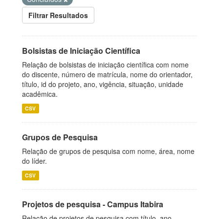
Filtrar Resultados
Bolsistas de Iniciação Científica
Relação de bolsistas de iniciação científica com nome
do discente, número de matrícula, nome do orientador,
título, id do projeto, ano, vigência, situação, unidade
acadêmica.
CSV
Grupos de Pesquisa
Relação de grupos de pesquisa com nome, área, nome
do líder.
CSV
Projetos de pesquisa - Campus Itabira
Relação de projetos de pesquisa com título, ano,