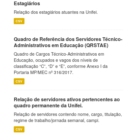
Estagiários
Relação dos estagiários atuantes na Unifei.
CSV
Quadro de Referência dos Servidores Técnico-
Administrativos em Educação (QRSTAE)
Quadro de Cargos Técnico-Administrativos em
Educação, ocupados e vagos dos níveis de
classificação “C”, “D” e “E”, conforme Anexo I da
Portaria MP/MEC nº 316/2017.
CSV
Relação de servidores ativos pertencentes ao
quadro permanente da Unifei.
Relação de servidores contendo nome, cargo, titulação,
regime de trabalho/jornada semanal, campi.
CSV