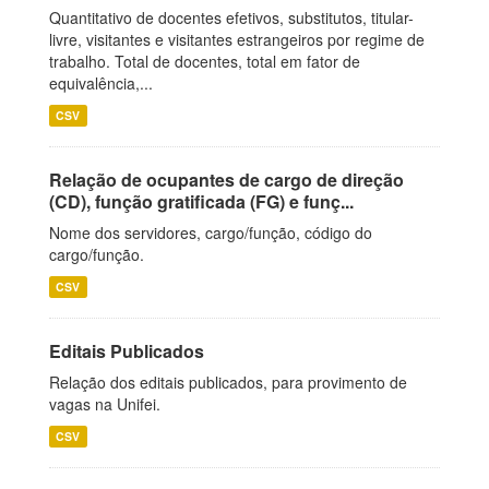
Quantitativo de docentes efetivos, substitutos, titular-
livre, visitantes e visitantes estrangeiros por regime de
trabalho. Total de docentes, total em fator de
equivalência,...
CSV
Relação de ocupantes de cargo de direção
(CD), função gratificada (FG) e funç...
Nome dos servidores, cargo/função, código do
cargo/função.
CSV
Editais Publicados
Relação dos editais publicados, para provimento de
vagas na Unifei.
CSV