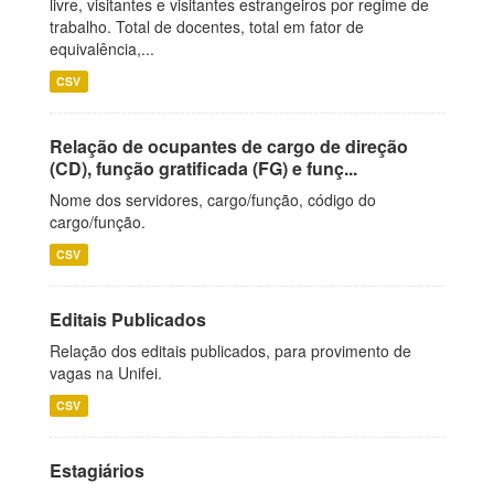
livre, visitantes e visitantes estrangeiros por regime de
trabalho. Total de docentes, total em fator de
equivalência,...
CSV
Relação de ocupantes de cargo de direção
(CD), função gratificada (FG) e funç...
Nome dos servidores, cargo/função, código do
cargo/função.
CSV
Editais Publicados
Relação dos editais publicados, para provimento de
vagas na Unifei.
CSV
Estagiários