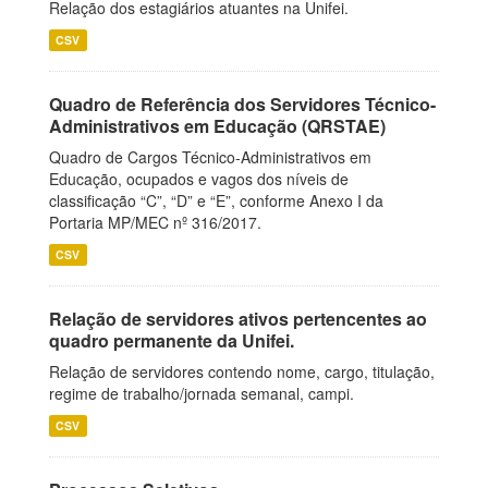
Relação dos estagiários atuantes na Unifei.
CSV
Quadro de Referência dos Servidores Técnico-
Administrativos em Educação (QRSTAE)
Quadro de Cargos Técnico-Administrativos em
Educação, ocupados e vagos dos níveis de
classificação “C”, “D” e “E”, conforme Anexo I da
Portaria MP/MEC nº 316/2017.
CSV
Relação de servidores ativos pertencentes ao
quadro permanente da Unifei.
Relação de servidores contendo nome, cargo, titulação,
regime de trabalho/jornada semanal, campi.
CSV