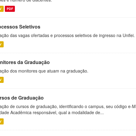
V
PDF
ocessos Seletivos
ação das vagas ofertadas e processos seletivos de ingresso na Unifei.
V
nitores da Graduação
ação dos monitores que atuam na graduação.
V
rsos de Graduação
ação de cursos de graduação, identificando o campus, seu código e-M
dade Acadêmica responsável, qual a modalidade de...
V