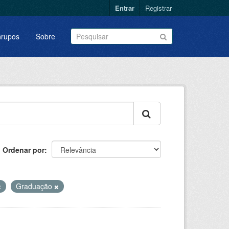
Entrar
Registrar
rupos
Sobre
Ordenar por
Graduação