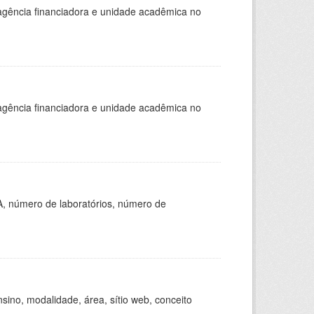
, agência financiadora e unidade acadêmica no
, agência financiadora e unidade acadêmica no
A, número de laboratórios, número de
ino, modalidade, área, sítio web, conceito