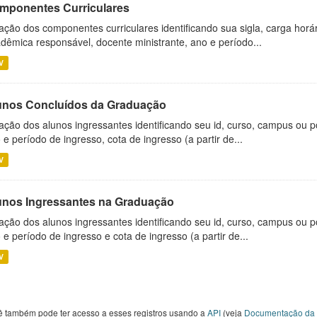
mponentes Curriculares
ação dos componentes curriculares identificando sua sigla, carga horá
dêmica responsável, docente ministrante, ano e período...
V
unos Concluídos da Graduação
ação dos alunos ingressantes identificando seu id, curso, campus ou p
 e período de ingresso, cota de ingresso (a partir de...
V
unos Ingressantes na Graduação
ação dos alunos ingressantes identificando seu id, curso, campus ou p
 e período de ingresso e cota de ingresso (a partir de...
V
ê também pode ter acesso a esses registros usando a
API
(veja
Documentação da 