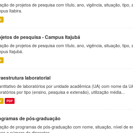
ação de projetos de pesquisa com título, ano, vigência, situação, tipo
pus Itabira.
V
ojetos de pesquisa - Campus Itajubá
ação de projetos de pesquisa com título, ano, vigência, situação, tipo
pus Itajubá.
V
raestrutura laboratorial
ntitativo de laboratórios por unidade acadêmica (UA) com nome da U
oratórios por tipo (ensino, pesquisa e extensão), utilização média...
V
PDF
ogramas de pós-graduação
ação de programas de pós-graduação com nome, situação, nível de ens
es e número de discentes.