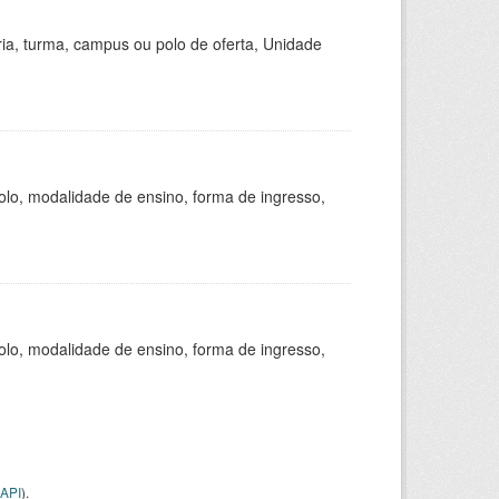
ria, turma, campus ou polo de oferta, Unidade
olo, modalidade de ensino, forma de ingresso,
olo, modalidade de ensino, forma de ingresso,
API
).